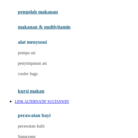
Joie
pengolah makanan
Joolz
Jujube
makanan & multivitamin
K
alat menyusui
Kiddycuts
pompa asi
Kumon
penyimpanan asi
L
cooler bags
Leapfrog
kursi makan
Leclerc
LINK ALTERNATIF SULTANWIN
Lee Vierra
Lillebaby
perawatan bayi
Little Bird Told Me
perawatan kulit
Little Miss Janis
Sunscreen