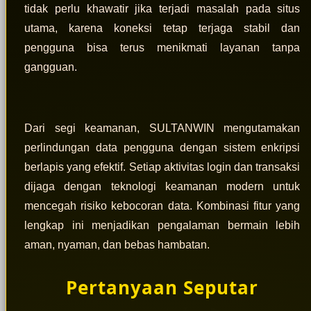
tidak perlu khawatir jika terjadi masalah pada situs
utama, karena koneksi tetap terjaga stabil dan
pengguna bisa terus menikmati layanan tanpa
gangguan.
Dari segi keamanan, SULTANWIN mengutamakan
perlindungan data pengguna dengan sistem enkripsi
berlapis yang efektif. Setiap aktivitas login dan transaksi
dijaga dengan teknologi keamanan modern untuk
mencegah risiko kebocoran data. Kombinasi fitur yang
lengkap ini menjadikan pengalaman bermain lebih
aman, nyaman, dan bebas hambatan.
Pertanyaan Seputar