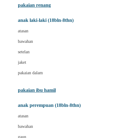
pakaian renang
Bumkins
anak laki-laki (18bln-8thn)
C
atasan
Cetaphil
bawahan
Chicco
setelan
Childlife
jaket
Clevamama
pakaian dalam
Cocolatte
Cottonseeds
pakaian ibu hamil
Cozy N Safe
anak perempuan (18bln-8thn)
Crane
atasan
Cybex
bawahan
D
gaun