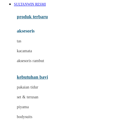
SULTANWIN RESMI
Azetabio
produk terbaru
B
aksesoris
Baabaasheepz
tas
Babiators
kacamata
Baby Dove
aksesoris rambut
Baby Jogger
Baby Rovega
kebutuhan bayi
Babybee
pakaian tidur
Banana Boat
set & terusan
Banz
piyama
Barbie
bodysuits
Beaba