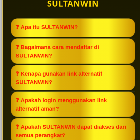
SULTANWIN
❓ Apa itu SULTANWIN?
SULTANWIN adalah platform taruhan yang
❓ Bagaimana cara mendaftar di
menawarkan akses cepat dan stabil,
SULTANWIN?
memungkinkan pengguna untuk mendaftar,
login, dan bermain tanpa kendala.
Pengguna hanya perlu mengisi formulir
❓ Kenapa gunakan link alternatif
pendaftaran yang tersedia di situs resmi
SULTANWIN?
SULTANWIN untuk membuat akun dan mulai
menikmati layanan.
Link alternatif SULTANWIN memastikan akses
❓ Apakah login menggunakan link
tetap lancar dan stabil jika situs utama
alternatif aman?
mengalami masalah atau pemblokiran,
sehingga Anda tidak kehilangan kesempatan
Tentu, selama Anda menggunakan link resmi,
❓ Apakah SULTANWIN dapat diakses dari
untuk bermain.
keamanan akun tetap terjaga dengan sistem
semua perangkat?
enkripsi yang melindungi data Anda.