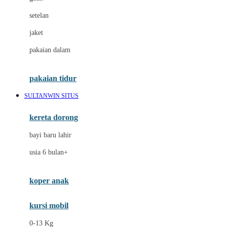
Dae Organics
setelan
Docare
jaket
Doona
pakaian dalam
Down To Earth
Drew
pakaian tidur
Dr. Brown's
SULTANWIN SITUS
E
kereta dorong
ELC
bayi baru lahir
Ergobaby
usia 6 bulan+
Expert Care
koper anak
Ezyroller
kursi mobil
F
0-13 Kg