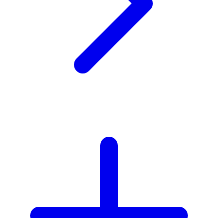
Twistshake
TY Toys
U
V
Veja
Vitaflow
Vtech
W
Waterland
Wellness
X