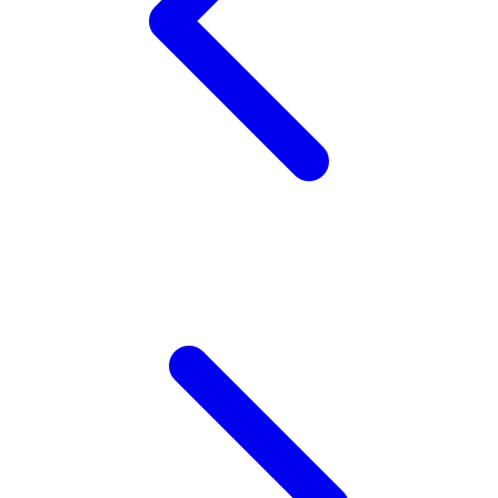
Squishmallows
Starbooks
Stick-O
Stokke
Sudocrem
Sumimo
Sunnylife
Sun-Staches
Swimava
T
Tommee Tippee
Trunki
Tutti Bambini