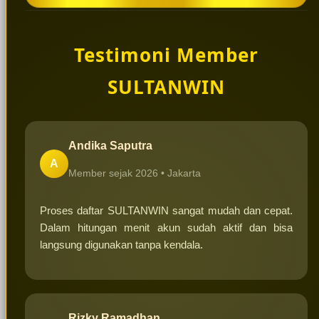
Ya, SULTANWIN dirancang untuk kompatibilitas
dengan berbagai perangkat, memastikan
Testimoni Member
pengguna dapat mendaftar, login, dan bermain
dengan nyaman.
SULTANWIN
Andika Saputra
A
Member sejak 2026 •
Jakarta
Proses daftar SULTANWIN sangat mudah dan cepat.
Dalam hitungan menit akun sudah aktif dan bisa
langsung digunakan tanpa kendala.
Rizky Ramadhan